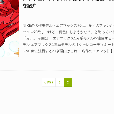
を紹介
NIKEの名作モデル・エアマックス90は、多くのファン
ックス90欲しいけど、何色にしようかな？」と迷ってい
「赤」。 今回は、 エアマックス1赤系モデルを注目する
デル エアマックス1赤系モデルのオシャレコーディネート
ス90 赤に注目するべき理由はこれ！ 名作のエアマッ […]
Prev
1
2