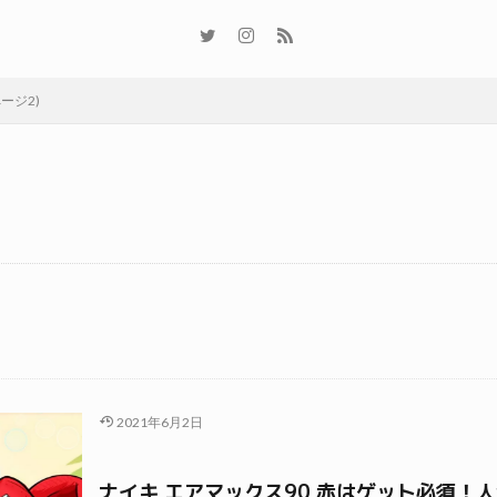
ージ2)
2021年6月2日
ナイキ エアマックス90 赤はゲット必須！