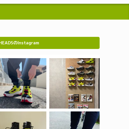
HEADSのInstagram