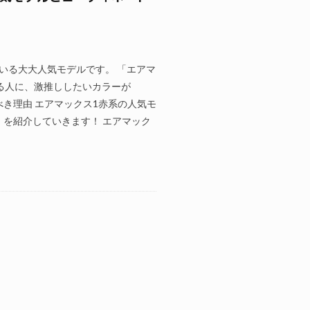
がいる大大人気モデルです。 「エアマ
る人に、激推ししたいカラーが
べき理由 エアマックス1赤系の人気モ
 を紹介していきます！ エアマック