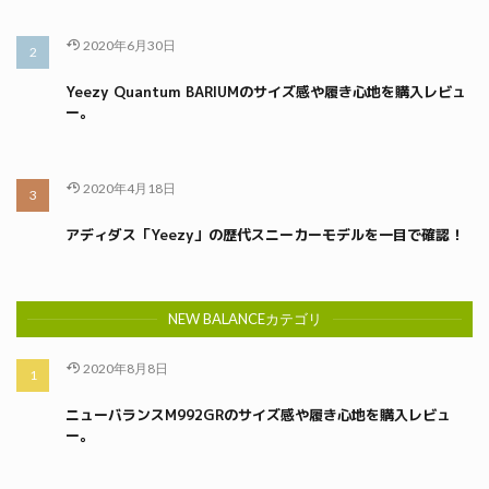
2020年6月30日
Yeezy Quantum BARIUMのサイズ感や履き心地を購入レビュ
ー。
2020年4月18日
アディダス「Yeezy」の歴代スニーカーモデルを一目で確認！
NEW BALANCEカテゴリ
2020年8月8日
ニューバランスM992GRのサイズ感や履き心地を購入レビュ
ー。