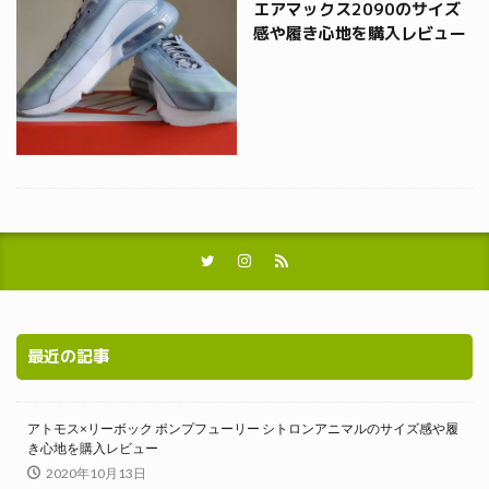
エアマックス2090のサイズ
感や履き心地を購入レビュー
最近の記事
アトモス×リーボック ポンプフューリー シトロンアニマルのサイズ感や履
き心地を購入レビュー
2020年10月13日