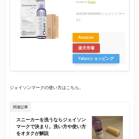
created by
Rinker
JASON MARKK(ジェイソンマー
ク)
Amazon
楽天市場
Yahooショッピング
ジェイソンマークの使い方はこちら。
関連記事
スニーカーを洗うならジェイソン
マークで決まり。洗い方や使い方
をオタクが解説