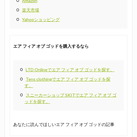
Amazon
楽天市場
Yahooショッピング
エア フィア オブ ゴッドを購入するなら
LTD Onlineでエア フィア オブ ゴッドを探す。
Tens clothingでエア フィア オブ ゴッドを探
す。
スニーカーショップ SKITでエア フィア オブ ゴ
ッドを探す。
あなたに読んでほしいエア フィア オブ ゴッドの記事