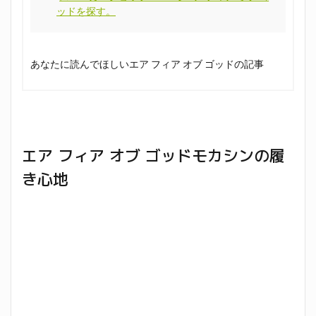
ッドを探す。
あなたに読んでほしいエア フィア オブ ゴッドの記事
エア フィア オブ ゴッドモカシンの履
き心地