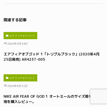
関連する記事
エア フィア オブ ゴッド
2020年4月14日
エアフィアオブゴッド 1「トリプルブラック」(2020年4月
25日発売) AR4237-005
エア フィア オブ ゴッド
2020年8月11日
NIKE AIR FEAR OF GOD 1 オートミールのサイズ感や履き心
地を購入レビュー。