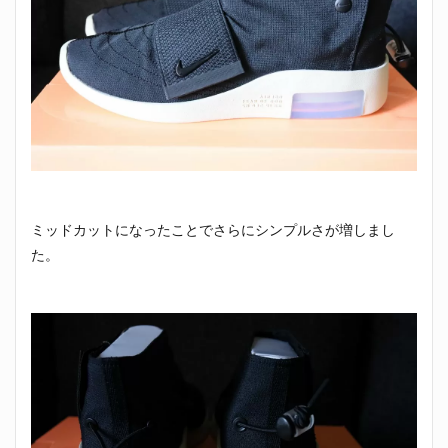
ミッドカットになったことでさらにシンプルさが増しまし
た。