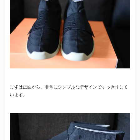
まずは正面から。非常にシンプルなデザインですっきりして
います。