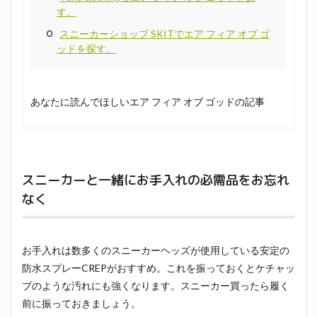
す。
スニーカーショップ SKITでエア フィア オブ ゴ
ッドを探す。
あなたに読んでほしいエア フィア オブ ゴッドの記事
スニーカーと一緒にお手入れの必需品をお忘れ
なく
お手入れは数多くのスニーカーヘッズが使用している安定の
防水スプレーCREPがおすすめ。これを振っておくとケチャッ
プのような汚れにも強くなります。スニーカー買ったら履く
前に振っておきましょう。