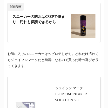
関連記事
スニーカーの防水はCREPで決ま
り。汚れも保護できるから
お気に入りのスニーカーはヘビロテしがち。どれだけ汚れて
もジェイソンマークだと綺麗になるので買った時の喜びが戻
ってきます。
ジェイソン マーク
PREMIUM SNEAKER
SOLUTION SET