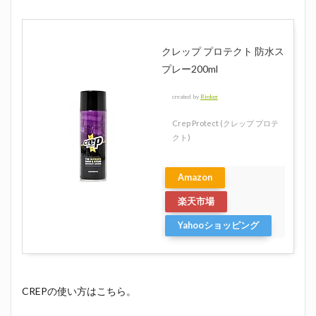
クレップ プロテクト 防水ス
プレー200ml
created by
Rinker
Crep Protect (クレップ プロテ
クト)
Amazon
楽天市場
Yahooショッピング
CREPの使い方はこちら。