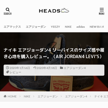
エアマックス
エアジョーダン
YEEZY
NIKE
adidas
NEW BALAN
ナイキ エアジョーダン4 リーバイスのサイズ感や履
き心地を購入レビュー。（AIR JORDAN4 LEVI’S）
2020年1月16日
2020年4月18日
エアジョーダン4
レビュー
HOME
NIKE
エアジョーダン
エアジョーダン4
ナイキ エ