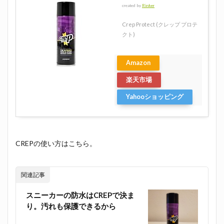
created by
Rinker
Crep Protect (クレップ プロテ
クト)
Amazon
楽天市場
Yahooショッピング
CREPの使い方はこちら。
関連記事
スニーカーの防水はCREPで決ま
り。汚れも保護できるから