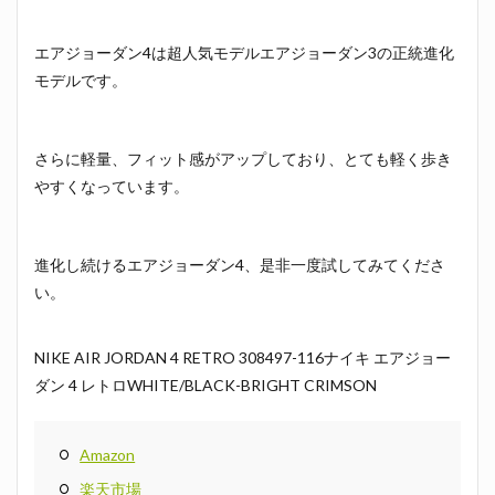
エアジョーダン4は超人気モデルエアジョーダン3の正統進化
モデルです。
さらに軽量、フィット感がアップしており、とても軽く歩き
やすくなっています。
進化し続けるエアジョーダン4、是非一度試してみてくださ
い。
NIKE AIR JORDAN 4 RETRO 308497-116ナイキ エアジョー
ダン 4 レトロWHITE/BLACK-BRIGHT CRIMSON
Amazon
楽天市場