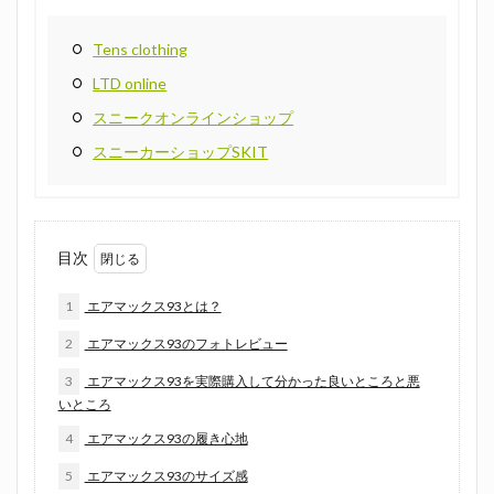
Tens clothing
LTD online
スニークオンラインショップ
スニーカーショップSKIT
目次
1
エアマックス93とは？
2
エアマックス93のフォトレビュー
3
エアマックス93を実際購入して分かった良いところと悪
いところ
4
エアマックス93の履き心地
5
エアマックス93のサイズ感