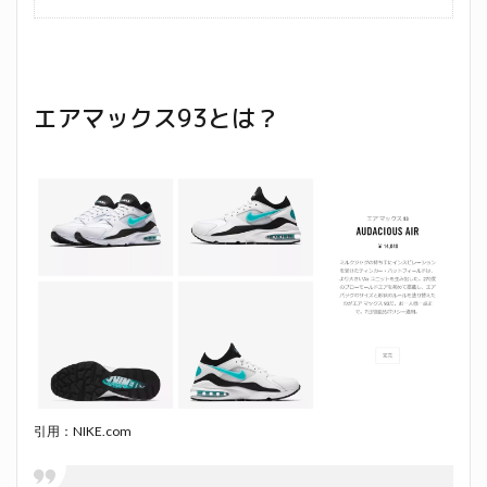
エアマックス93とは？
引用：NIKE.com