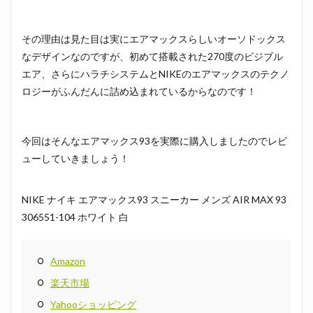
その理由は見た目は実にエアマックスらしいオーソドックス
なデザインなのですが、初めて搭載された270度のビジブル
エア、さらにハラチシステムとNIKEのエアマックスのテクノ
ロジーがふんだんに詰め込まれているからなのです！
今回はそんなエアマックス93を実際に購入しましたのでレビ
ューしていきましょう！
NIKE ナイキ エアマックス93 スニーカー メンズ AIR MAX 93
306551-104 ホワイト 白
Amazon
楽天市場
Yahooショッピング