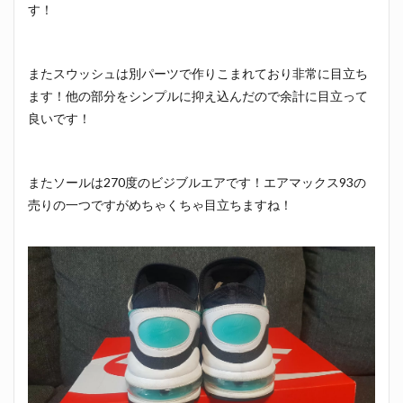
す！
またスウッシュは別パーツで作りこまれており非常に目立ち
ます！他の部分をシンプルに抑え込んだので余計に目立って
良いです！
またソールは270度のビジブルエアです！エアマックス93の
売りの一つですがめちゃくちゃ目立ちますね！