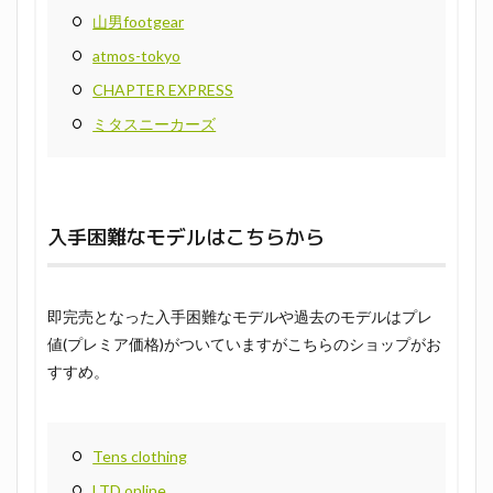
山男footgear
atmos-tokyo
CHAPTER EXPRESS
ミタスニーカーズ
入手困難なモデルはこちらから
即完売となった入手困難なモデルや過去のモデルはプレ
値(プレミア価格)がついていますがこちらのショップがお
すすめ。
Tens clothing
LTD online