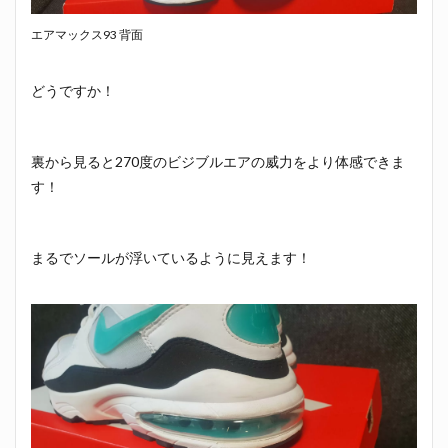
エアマックス93 背面
どうですか！
裏から見ると270度のビジブルエアの威力をより体感できま
す！
まるでソールが浮いているように見えます！