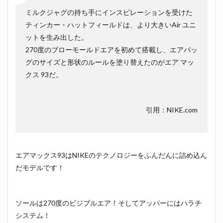
ミルクジャグの持ち手にインスピレーションを受けた
ティンカー・ハットフィールドは、より大きいAir ユニ
ットを生み出した。
270度のブローモールドエアを初めて搭載し、エアバッ
グのサイズと形状のルールを塗り替えたのがエア マッ
クス 93だ。
引用：NIKE.com
エアマックス93はNIKEのテクノロジーをふんだんに詰め込ん
だモデルです！
ソールは270度のビジブルエア！そしてアッパーにはハラチ
システム！