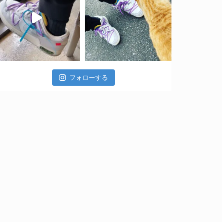
フォローする