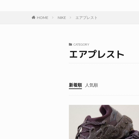
HOME
NIKE
エアプレスト
CATEGORY
エアプレスト
新着順
人気順