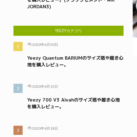
JORDAN3)
YEEZYカテゴリ
2020年6月30日
Yeezy Quantum BARIUMのサイズ感や履き心
地を購入レビュー。
2020年4月15日
Yeezy 700 V3 Alvahのサイズ感や履き心地
を購入レビュー。
2020年4月18日