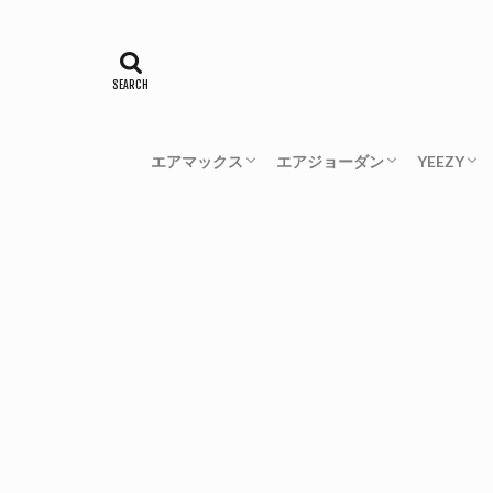
エアマックス
エアジョーダン
YEEZY
エアマックス1
エアマックス90
エアマックス93
エアマックス95
エアマックス97
エアマックス98
ヴェイパーマックス
エアマックス270
エアマックス720
エアマックス2090
エアジョーダン1
エアジョーダン3
エアジョーダン4
エアジョーダン6
エアジョーダン10
YEEZY B
Yeezy Bo
YEEZY 5
Yeezy Bo
YEEZY 
YEEZY 