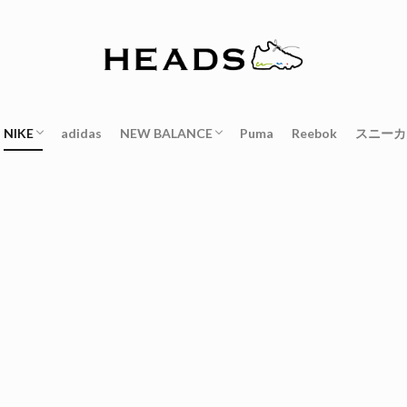
NIKE
adidas
NEW BALANCE
Puma
Reebok
スニーカ
OOST 350 V2
ost 380
00
ost 700
QUANTUM
DSRT BOOT
エアフォース1
リアクト
エアモアアップテンポ
エアフォームポジットワン
エア フィア オブ ゴッド
エアプレスト
エアハラチ
ダンク
ブレーザー
ワッフルレーサー
レブロン
アダプト
990
M992