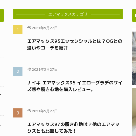
エアマックスカテゴリ
2021年5月27日
エアマックス95エッセンシャルとは？OGとの
違いやコーデを紹介
2021年5月27日
ナイキ エアマックス95 イエローグラデのサイ
ズ感や履き心地を購入レビュー。
を
2021年5月27日
入
エアマックス97の履き心地は？他のエアマッ
クスとも比較してみた！