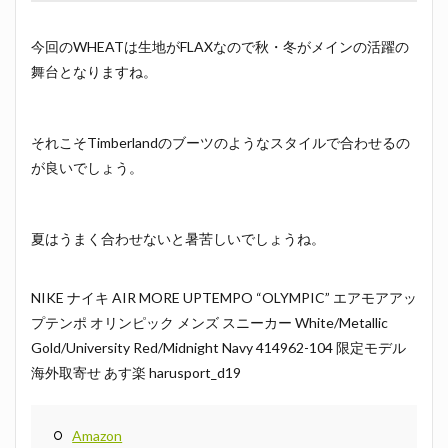
今回のWHEATは生地がFLAXなので秋・冬がメインの活躍の
舞台となりますね。
それこそTimberlandのブーツのようなスタイルで合わせるの
が良いでしょう。
夏はうまく合わせないと暑苦しいでしょうね。
NIKE ナイキ AIR MORE UPTEMPO “OLYMPIC” エアモアアッ
プテンポ オリンピック メンズ スニーカー White/Metallic
Gold/University Red/Midnight Navy 414962-104 限定モデル
海外取寄せ あす楽 harusport_d19
Amazon