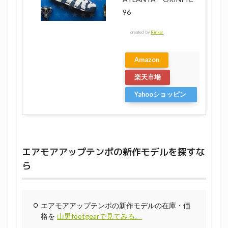
96
created by
Rinker
Amazon
楽天市場
Yahooショッピン
グ
エアモアアップテンポの新作モデルを探すな
ら
エアモアアップテンポの新作モデルの在庫・価
格を
山男footgearで見てみる。