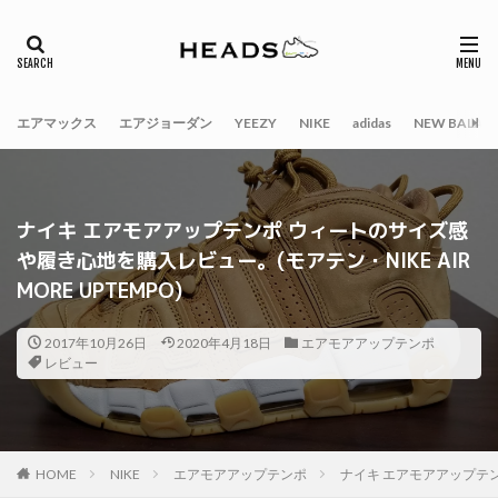
エアマックス
エアジョーダン
YEEZY
NIKE
adidas
NEW BALAN
ナイキ エアモアアップテンポ ウィートのサイズ感
や履き心地を購入レビュー。(モアテン・NIKE AIR
MORE UPTEMPO)
2017年10月26日
2020年4月18日
エアモアアップテンポ
レビュー
HOME
NIKE
エアモアアップテンポ
ナイキ エアモアアップテンポ