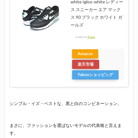
white-igloo-white レディー
ス スニーカー エア マック
ス 90 ブラック ホワイト ガ
ールズ
created by
Rinker
Amazon
楽天市場
Yahooショッピング
シンプル・イズ・ベストな、黒と白のコンビネーション。
まさに、ファッションを選ばないモデルの代表格と言えま
す。