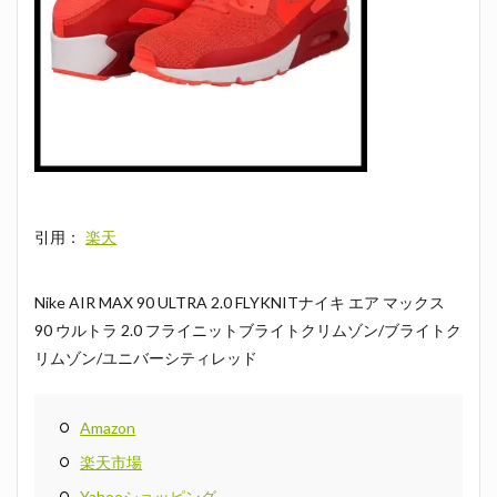
引用：
楽天
Nike AIR MAX 90 ULTRA 2.0 FLYKNITナイキ エア マックス
90 ウルトラ 2.0 フライニットブライトクリムゾン/ブライトク
リムゾン/ユニバーシティレッド
Amazon
楽天市場
Yahooショッピング