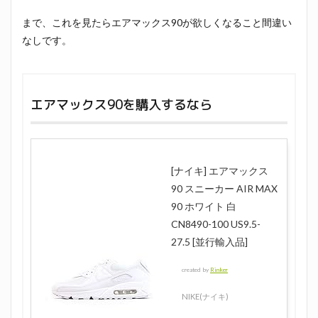
まで、これを見たらエアマックス90が欲しくなること間違い
なしです。
エアマックス90を購入するなら
[ナイキ] エアマックス
90 スニーカー AIR MAX
90 ホワイト 白
CN8490-100 US9.5-
27.5 [並行輸入品]
created by
Rinker
NIKE(ナイキ)