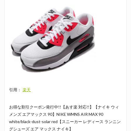
引用：
楽天
お得な割引クーポン発行中!!【あす楽 対応!!】【ナイキ ウィ
メンズ エアマックス 90】NIKE WMNS AIR MAX 90
white/black-dust-solar red【スニーカー レディース ランニン
グシューズ エア マックス ナイキ】