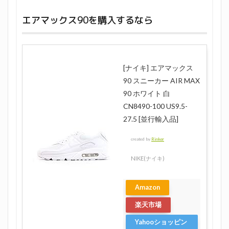
エアマックス90を購入するなら
[ナイキ] エアマックス
90 スニーカー AIR MAX
90 ホワイト 白
CN8490-100 US9.5-
27.5 [並行輸入品]
created by
Rinker
NIKE(ナイキ)
Amazon
楽天市場
Yahooショッピン