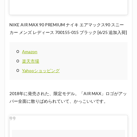
NIKE AIR MAX 90 PREMIUM ナイキ エアマックス90 スニー
カー メンズ レディース 700155-015 ブラック [6/25 追加入荷]
Amazon
楽天市場
Yahooショッピング
2018年に発売された、限定モデル。「AIR MAX」ロゴがアッ
パー全面に散りばめられていて、かっこいいです。