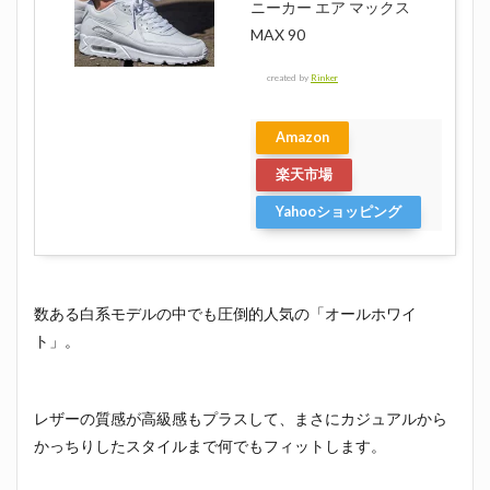
ニーカー エア マックス
MAX 90
created by
Rinker
Amazon
楽天市場
Yahooショッピング
数ある白系モデルの中でも圧倒的人気の「オールホワイ
ト」。
レザーの質感が高級感もプラスして、まさにカジュアルから
かっちりしたスタイルまで何でもフィットします。