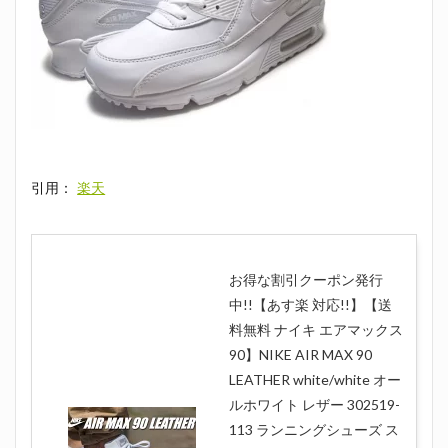
引用：
楽天
お得な割引クーポン発行
中!!【あす楽 対応!!】【送
料無料 ナイキ エアマックス
90】NIKE AIR MAX 90
LEATHER white/white オー
ルホワイト レザー 302519-
113 ランニングシューズ ス