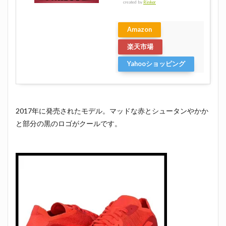
created by
Rinker
Amazon
楽天市場
Yahooショッピング
2017年に発売されたモデル。マッドな赤とシュータンやかか
と部分の黒のロゴがクールです。