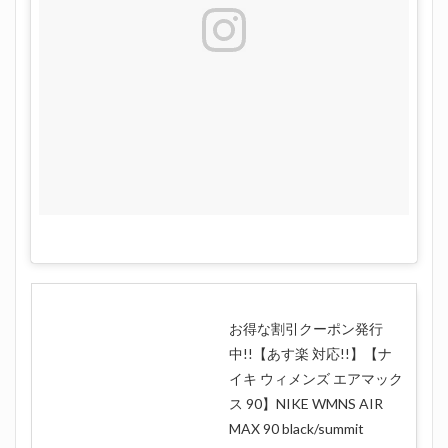
お得な割引クーポン発行
中!!【あす楽 対応!!】【ナ
イキ ウィメンズ エアマック
ス 90】NIKE WMNS AIR
MAX 90 black/summit