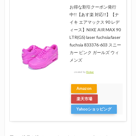
お得な割引クーポン発行
中!!【あす楽 対応!!】【ナ
イキ エアマックス 90 レデ
ィース】NIKE AIR MAX 90
LTR(GS) laser fuchsia/laser
fuchsia 833376-603 スニー
カー ピンク ガールズ ウィ
メンズ
created by
Rinker
Amazon
楽天市場
Yahooショッピング