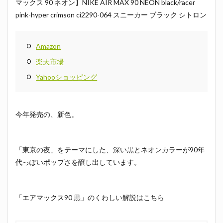
マックス 90 ネオン】NIKE AIR MAX 90 NEON black/racer
pink-hyper crimson ci2290-064 スニーカー ブラック シトロン
Amazon
楽天市場
Yahooショッピング
今年発売の、新色。
「東京の夜」をテーマにした、深い黒とネオンカラーが90年
代っぽいポップさを醸し出しています。
「エアマックス90 黒」のくわしい解説はこちら