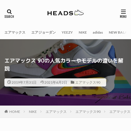
エアマックス
エアジョーダン
YEEZY
NIKE
adidas
NEW BALAN
エアマックス 90の人気カラーやモデルの違いを解
説
2019年7月31日
2021年6月2日
エアマックス90
HOME
NIKE
エアマックス
エアマックス90
エアマックス