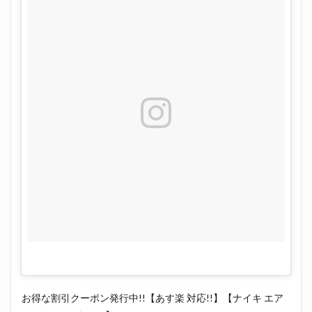
お得な割引クーポン発行中!!【あす楽 対応!!】【ナイキ エア