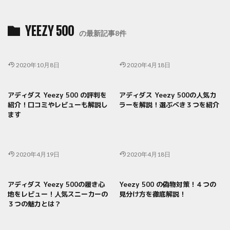
YEEZY 500
の最新記事8件
2020年10月8日
2020年4月18日
アディダス Yeezy 500 の評判を
アディダス Yeezy 500の人気カ
紹介！口コミやレビューも解説し
ラーを解説！選ぶべき３つを紹介
ます
2020年4月19日
2020年4月18日
アディダス Yeezy 500の履き心
Yeezy 500 の偽物対策！４つの
地をレビュー！人気スニーカーの
見分け方を徹底解説！
３つの魅力とは？