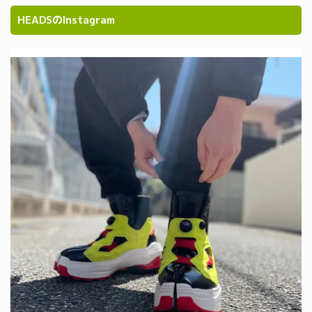
HEADSのInstagram