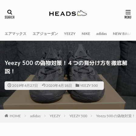
エアマックス
エアジョーダン
YEEZY
NIKE
adidas
NEW BALAN
Yeezy 500 の偽物対策！４つの見分け方を徹底解
説！
2019年4月27日
2020年4月18日
YEEZY 500
HOME
adidas
YEEZY
YEEZY 500
Yeezy 500 の偽物