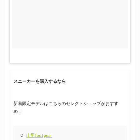
スニーカーを購入するなら
新着限定モデルはこちらのセレクトショップがおすす
め！
山男footgear