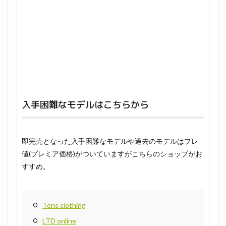
入手困難なモデルはこちらから
即完売となった入手困難なモデルや過去のモデルはプレ
値(プレミア価格)がついていますがこちらのショップがお
すすめ。
Tens clothing
LTD online