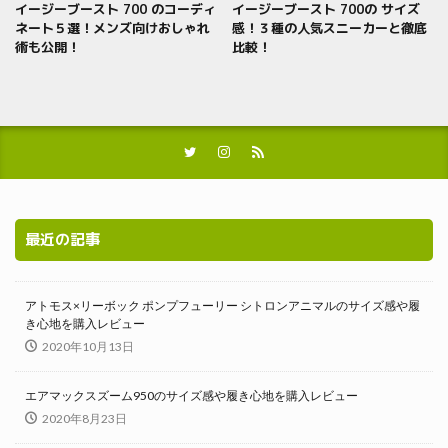
イージーブースト 700 のコーディ
イージーブースト 700の サイズ
ネート５選！メンズ向けおしゃれ
感！３種の人気スニーカーと徹底
術も公開！
比較！
最近の記事
アトモス×リーボック ポンプフューリー シトロンアニマルのサイズ感や履
き心地を購入レビュー
2020年10月13日
エアマックスズーム950のサイズ感や履き心地を購入レビュー
2020年8月23日