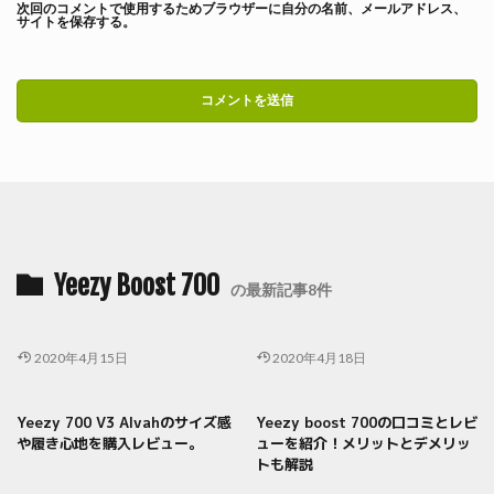
次回のコメントで使用するためブラウザーに自分の名前、メールアドレス、
サイトを保存する。
Yeezy Boost 700
の最新記事8件
2020年4月15日
2020年4月18日
Yeezy 700 V3 Alvahのサイズ感
Yeezy boost 700の口コミとレビ
や履き心地を購入レビュー。
ューを紹介！メリットとデメリッ
トも解説