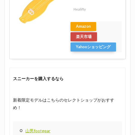
Healifty
Amazon
楽天市場
Yahooショッピング
スニーカーを購入するなら
新着限定モデルはこちらのセレクトショップがおすす
め！
山男footgear