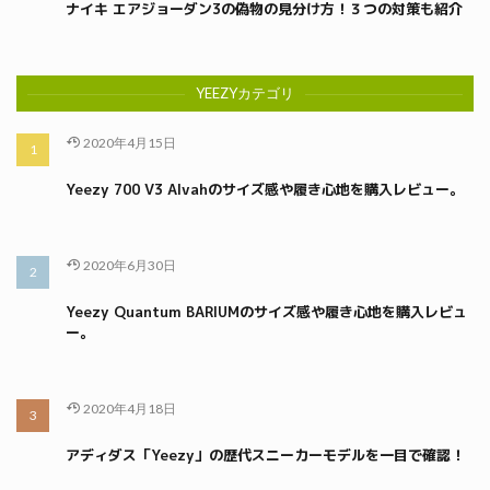
ナイキ エアジョーダン3の偽物の見分け方！３つの対策も紹介
YEEZYカテゴリ
2020年4月15日
Yeezy 700 V3 Alvahのサイズ感や履き心地を購入レビュー。
2020年6月30日
Yeezy Quantum BARIUMのサイズ感や履き心地を購入レビュ
ー。
2020年4月18日
アディダス「Yeezy」の歴代スニーカーモデルを一目で確認！