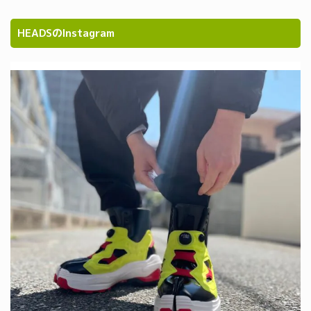
HEADSのInstagram