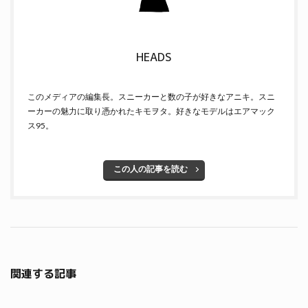
HEADS
このメディアの編集長。スニーカーと数の子が好きなアニキ。スニ
ーカーの魅力に取り憑かれたキモヲタ。好きなモデルはエアマック
ス95。
この人の記事を読む
関連する記事