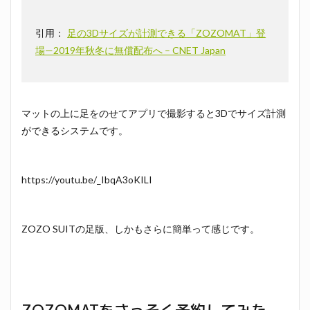
引用：
足の3Dサイズが計測できる「ZOZOMAT」登
場—2019年秋冬に無償配布へ – CNET Japan
マットの上に足をのせてアプリで撮影すると3Dでサイズ計測
ができるシステムです。
https://youtu.be/_IbqA3oKILI
ZOZO SUITの足版、しかもさらに簡単って感じです。