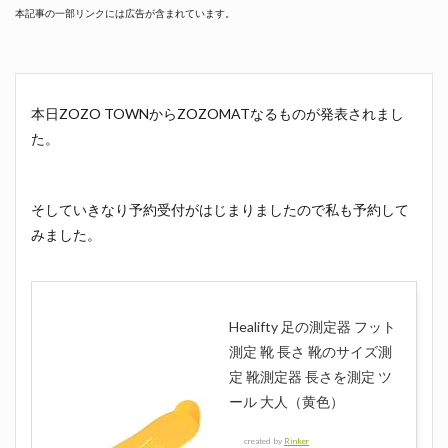
本記事の一部リンクには広告が含まれています。
本日ZOZO TOWNからZOZOMATなるものが発表されまし
た。
そしていきなり予約受付がはじまりましたので私も予約して
みました。
Healifty 足の測定器 フット
測定 靴 長さ 靴のサイズ測
定 靴測定器 長さを測定 ツ
ール 大人（黄色）
created by
Rinker