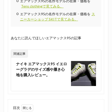
エアマックス95の名作モデルの在庫・価格を
Tens clothingで見てみる。
エアマックス95の名作モデルの在庫・価格を
ス
ニーカーショップ SKITで見てみる。
あなたに読んでほしいエアマックス95の記事
関連記事
ナイキ エアマックス95 イエロ
ーグラデのサイズ感や履き心
地を購入レビュー。
目次