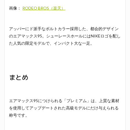
画像：
RODEO BROS（楽天）
アッパーにド派手なボルトカラー採用した、都会的デザイン
のエアマックス95。シューレースホールにはNIKEロゴを配し
た人気の限定モデルで、インパクト大な一足。
まとめ
エアマックス95につけられる「プレミアム」は、上質な素材
を使用してアップデートされた高級モデルにだけ与えられる
称号です。