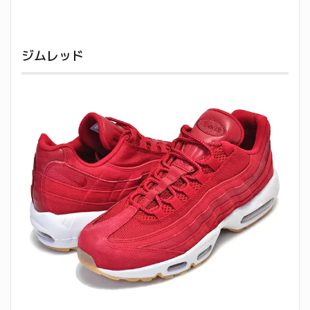
ジムレッド