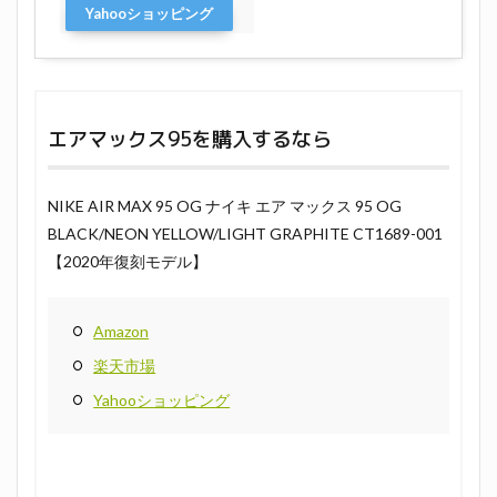
Yahooショッピング
エアマックス95を購入するなら
NIKE AIR MAX 95 OG ナイキ エア マックス 95 OG
BLACK/NEON YELLOW/LIGHT GRAPHITE CT1689-001
【2020年復刻モデル】
Amazon
楽天市場
Yahooショッピング