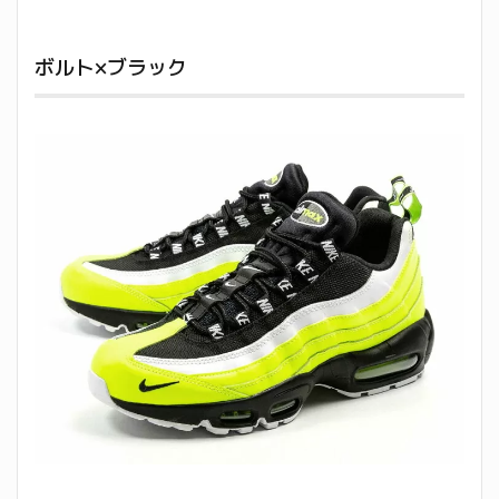
ボルト×ブラック