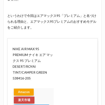
というわけで今回はエアマックス95「プレミアム」と名づけ
られる理由と、エアマックス95プレミアムのおすすめモデル
をご紹介します。
NIKE AIR MAX 95
PREMIUM ナイキ エア マッ
クス 95 プレミアム
DESERT/ROYAl
TINT/CAMPER GREEN
538416-205
Amazon
楽天市場