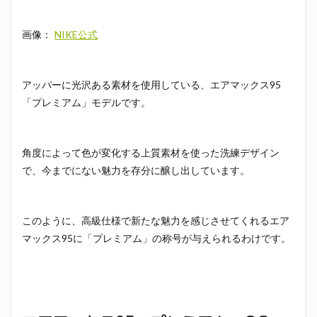
画像：
NIKE公式
アッパーに光沢ある素材を使用している、エアマックス95
「プレミアム」モデルです。
角度によって色が変化する上質素材を使った洗練デザイン
で、今までにない魅力を存分に醸し出しています。
このように、高級仕様で新たな魅力を感じさせてくれるエア
マックス95に「プレミアム」の称号が与えられるわけです。