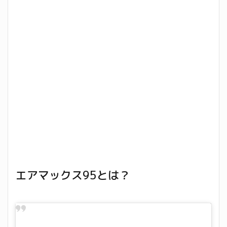
エアマックス95とは？