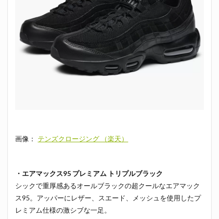
画像：
テンズクロージング （楽天）
・エアマックス95 プレミアム トリプルブラック
シックで重厚感あるオールブラックの超クールなエアマック
ス95。アッパーにレザー、スエード、メッシュを使用したプ
レミアム仕様の激シブな一足。