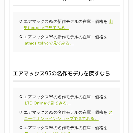
エアマックス95の新作モデルの在庫・価格を
山
男footgearで見てみる。
エアマックス95の新作モデルの在庫・価格を
atmos-tokyoで見てみる。
エアマックス95の名作モデルを探すなら
エアマックス95の名作モデルの在庫・価格を
LTD Onlineで見てみる。
エアマックス95の名作モデルの在庫・価格を
ス
ニークオンラインショップで見てみる。
エアマックス95の名作モデルの在庫・価格を