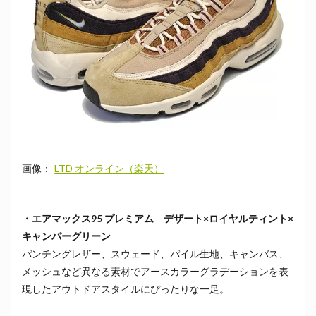
画像：
LTD オンライン（楽天）
・エアマックス95 プレミアム デザート×ロイヤルティント×
キャンパーグリーン
パンチングレザー、スウェード、パイル生地、キャンバス、
メッシュなど異なる素材でアースカラーグラデーションを表
現したアウトドアスタイルにぴったりな一足。