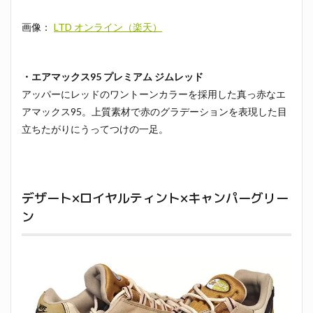
画像：
LTD オンライン（楽天）
・エアマックス95 プレミアム ジムレッド
アッパーにレッドのワントーンカラーを採用した真っ赤なエ
アマックス95。上質素材で赤のグラデーションを表現した目
立ちたがりにうってつけの一足。
デザート×ロイヤルティント×キャンパーグリー
ン