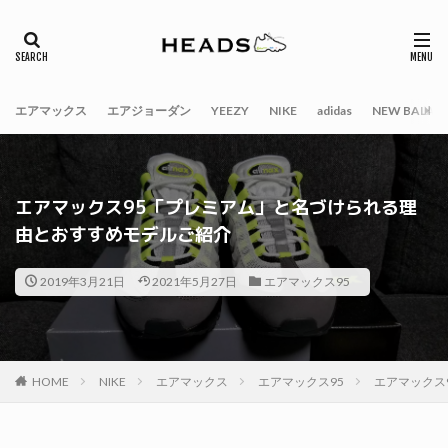
エアマックス
エアジョーダン
YEEZY
NIKE
adidas
NEW BALAN
エアマックス95「プレミアム」と名づけられる理
由とおすすめモデルご紹介
2019年3月21日
2021年5月27日
エアマックス95
HOME
NIKE
エアマックス
エアマックス95
エアマックス