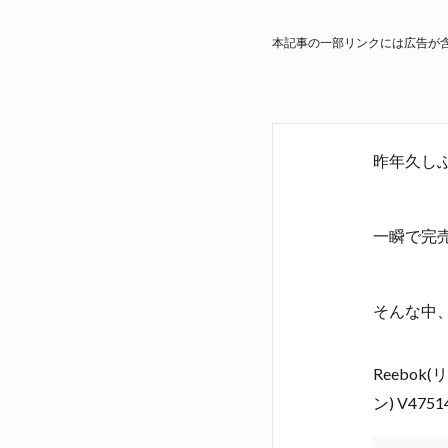
本記事の一部リンクには広告が
昨年久し
一瞬で完
そんな中
Reebok
ン) V47