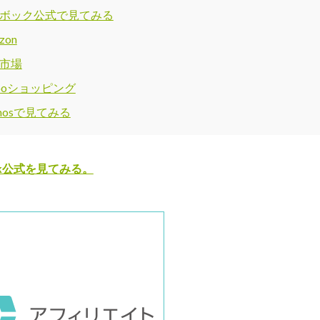
ボック公式で見てみる
zon
市場
hooショッピング
omosで見てみる
ok公式を見てみる。