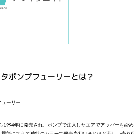
スタポンプフューリーとは？
kから1994年に発売され、ポンプで注入したエアでアッパーを締
う機能に加えて独特のカラーで発売当初はそれほど芳しい売れ