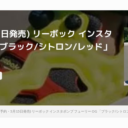
5日発売) リーボック インスタ
「ブラック/シトロン/レッド」
行予約・5月15日発売) リーボック インスタポンプ フューリー OG 「ブラック/シトロン/