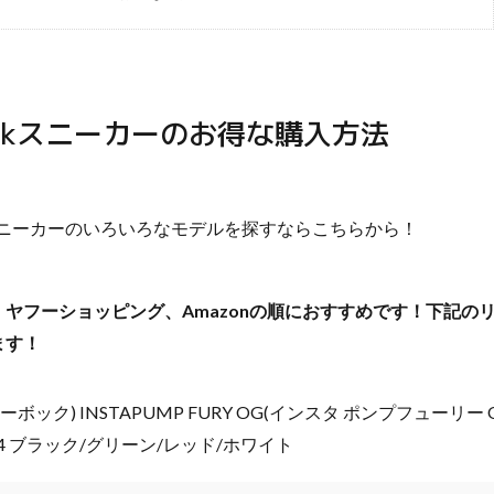
bokスニーカーのお得な購入方法
kスニーカーのいろいろなモデルを探すならこちらから！
、ヤフーショッピング、Amazonの順におすすめです！下記の
ます！
(リーボック) INSTAPUMP FURY OG(インスタ ポンプフューリー
514 ブラック/グリーン/レッド/ホワイト