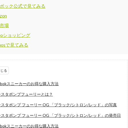
ボック公式で見てみる
zon
市場
hooショッピング
omosで見てみる
ebokスニーカーのお得な購入方法
ンスタポンプフューリーとは？
スタポンプ フューリー OG 「ブラック/シトロン/レッド」の写真
スタポンプ フューリー OG 「ブラック/シトロン/レッド」の発売日
ebokスニーカーのお得な購入方法