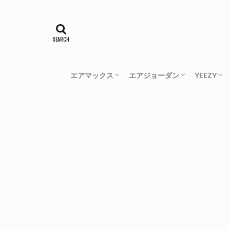
エアマックス
エアジョーダン
YEEZY
エアマックス1
エアマックス90
エアマックス93
エアマックス95
エアマックス97
エアマックス98
ヴェイパーマックス
エアマックス270
エアマックス720
エアマックス2090
エアジョーダン1
エアジョーダン3
エアジョーダン4
エアジョーダン6
エアジョーダン10
YEEZY B
Yeezy Bo
YEEZY 5
Yeezy Bo
YEEZY 
YEEZY 