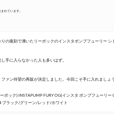
含まれています。
ぶりの復刻で沸いたリーボックのインスタポンプフューリー シ
売し手に入らなかった人も多いはず。
、ファン待望の再販が決定しました。今回こそ手に入れましょ
(リーボック) INSTAPUMP FURY OG(インスタ ポンプフューリー
514 ブラック/グリーン/レッド/ホワイト