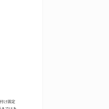
め付け固定
行きではあ