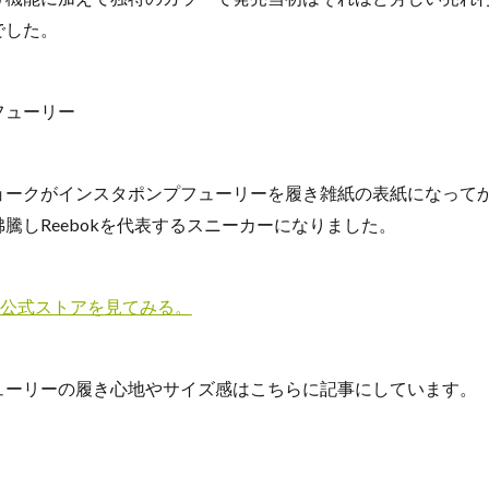
でした。
ョークがインスタポンプフューリーを履き雑紙の表紙になって
騰しReebokを代表するスニーカーになりました。
ok公式ストアを見てみる。
ューリーの履き心地やサイズ感はこちらに記事にしています。