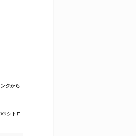
リンクから
 OG シトロ