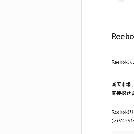
Ree
Reebo
楽天市場
直接探せ
Reebok
ン) V47