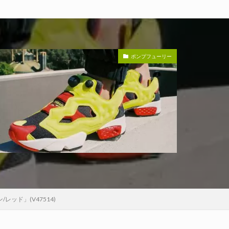
ポンプフューリー
レッド」(V47514)